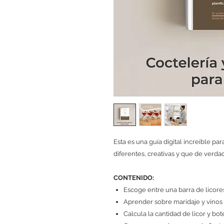
Esta es una guía digital increíble pa
diferentes, creativas y que de verdad
CONTENIDO:
Escoge entre una barra de licores
Aprender sobre maridaje y vino
Calcula la cantidad de licor y bo