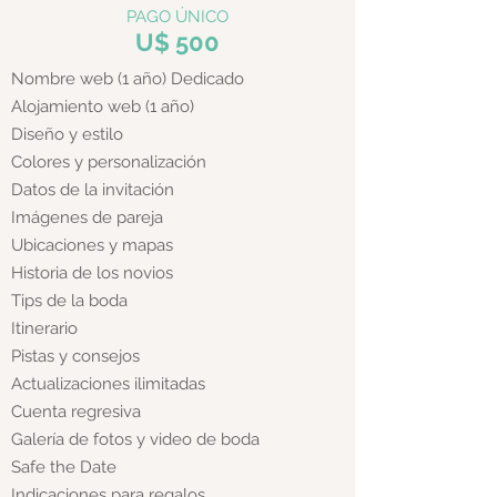
PAGO Ú
NICO
U$
5
00
Nombre web (1 año) Dedicado
Alojamiento web (1 año)
Diseño y estilo
Colores y personalización
Datos de la invitación
Imágenes de pareja
Ubicaciones y mapas
Historia de los novios
Tips de la boda
Itinerario
Pistas y consejos
Actualizaciones ilimitadas
Cuenta regresiva
Galería de fotos y video de boda
Safe the Date
Indicaciones para regalos