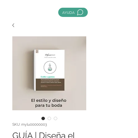
AYUDA
SKU: mylu00000003
GUÍA | Diseña el