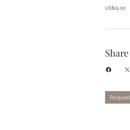
US$15.00
Share
Request