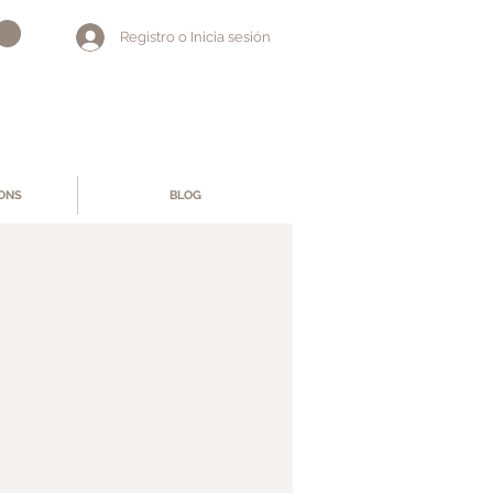
Registro o Inicia sesión
ONS
BLOG