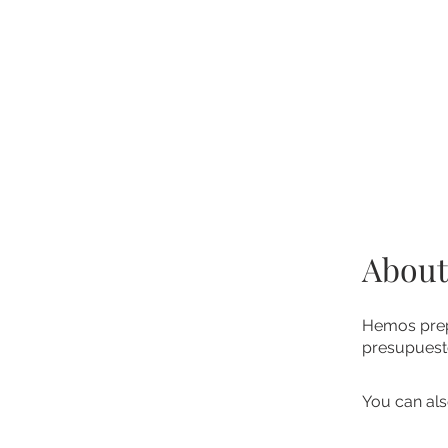
About
Hemos prepa
presupuesto
You can als