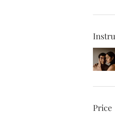
Instr
Price