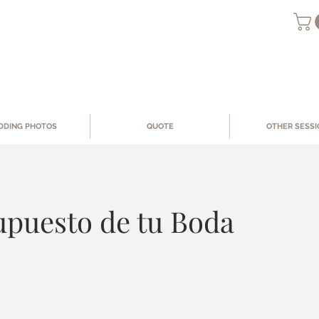
DING PHOTOS
QUOTE
OTHER SESSI
upuesto de tu Boda