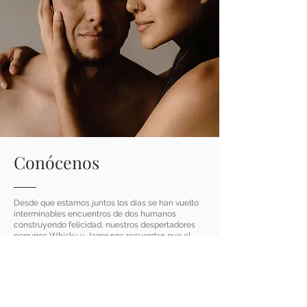
Conócenos
Desde que estamos juntos los días se han vuelto
interminables encuentros de dos humanos
construyendo felicidad, nuestros despertadores
perrunos Whisky y Jager nos recuerdan que el
respeto y cariño por la naturaleza son medicina
diaria, comemos jugando a la cocinita, como si se
tratase de plastilina, moldeamos y diseñamos los
colores, sabores y olores que nos llenan de
energía para sonreir.